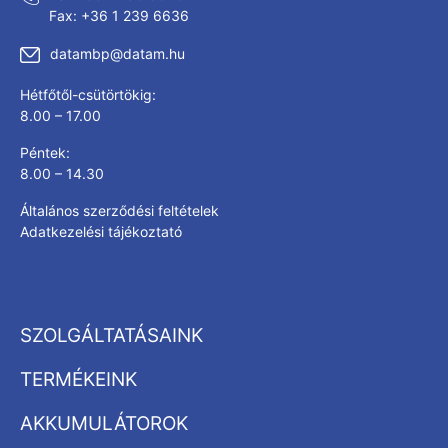
Fax: +36 1 239 6636
datambp@datam.hu
Hétfőtől-csütörtökig:
8.00 – 17.00
Péntek:
8.00 – 14.30
Általános szerződési feltételek
Adatkezelési tájékoztató
SZOLGÁLTATÁSAINK
TERMÉKEINK
AKKUMULÁTOROK