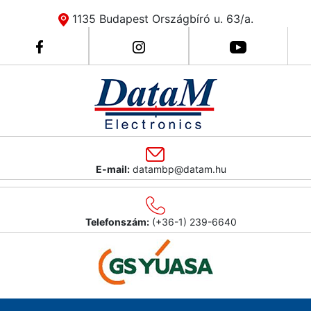
1135 Budapest Országbíró u. 63/a.
E-mail:
datambp@datam.hu
Telefonszám:
(+36-1) 239-6640