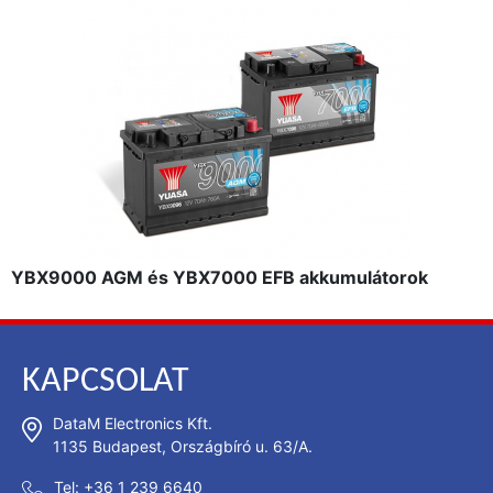
YBX9000 AGM és YBX7000 EFB akkumulátorok
KAPCSOLAT
DataM Electronics Kft.
1135 Budapest, Országbíró u. 63/A.
Tel: +36 1 239 6640