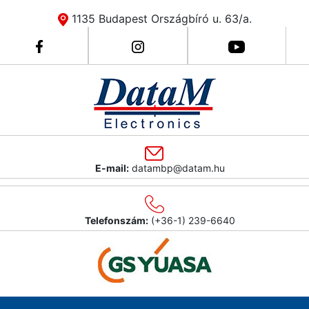
1135 Budapest Országbíró u. 63/a.
E-mail:
datambp@datam.hu
Telefonszám:
(+36-1) 239-6640