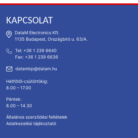
KAPCSOLAT
DataM Electronics Kft.
1135 Budapest, Országbíró u. 63/A.
Tel: +36 1 239 6640
Fax: +36 1 239 6636
datambp@datam.hu
Hétfőtől-csütörtökig:
8.00 – 17.00
Péntek:
8.00 – 14.30
Általános szerződési feltételek
Adatkezelési tájékoztató