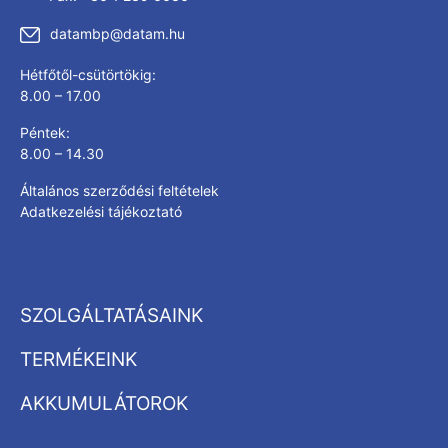
datambp@datam.hu
Hétfőtől-csütörtökig:
8.00 – 17.00
Péntek:
8.00 – 14.30
Általános szerződési feltételek
Adatkezelési tájékoztató
SZOLGÁLTATÁSAINK
TERMÉKEINK
AKKUMULÁTOROK