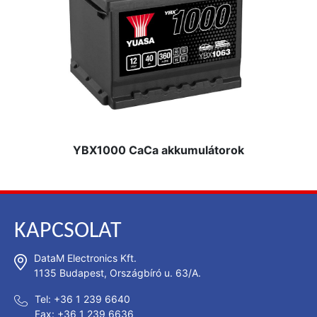
YBX1000 CaCa akkumulátorok
KAPCSOLAT
DataM Electronics Kft.
1135 Budapest, Országbíró u. 63/A.
Tel: +36 1 239 6640
Fax: +36 1 239 6636