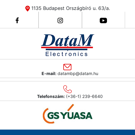
1135 Budapest Országbíró u. 63/a.
E-mail:
datambp@datam.hu
Telefonszám:
(+36-1) 239-6640